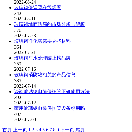
2022-08-24
玻璃钢保温罩在线观看
342
2022-08-11
玻璃钢地面防腐的市场分析与解析
376
2022-07-23
玻璃钢净化塔需要哪些材料
364
2022-07-21
玻璃钢污水处理罐上榜品牌
359
2022-07-16
玻璃钢消防箱相关的产品信息
385
2022-07-14
谈谈玻璃钢电缆保护管正确使用方法
392
2022-07-12
家用玻璃钢电缆保护管设备好用吗
407
2022-07-09
首页
上一页
1
2
3
4
5
6
7
8
9
下一页
尾页