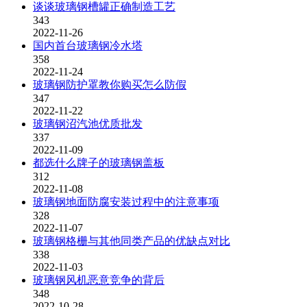
谈谈玻璃钢槽罐正确制造工艺
343
2022-11-26
国内首台玻璃钢冷水塔
358
2022-11-24
玻璃钢防护罩教你购买怎么防假
347
2022-11-22
玻璃钢沼汽池优质批发
337
2022-11-09
都选什么牌子的玻璃钢盖板
312
2022-11-08
玻璃钢地面防腐安装过程中的注意事项
328
2022-11-07
玻璃钢格栅与其他同类产品的优缺点对比
338
2022-11-03
玻璃钢风机恶意竞争的背后
348
2022-10-28