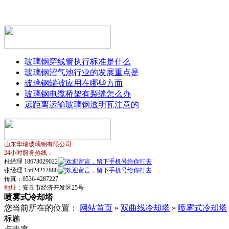
玻璃钢穿线管执行标准是什么
玻璃钢沼气池行业的发展重点是
玻璃钢罐被应用在哪些方面
玻璃钢电缆桥架有裂缝怎么办
远距离运输玻璃钢透明瓦注意的
山东华瑞玻璃钢有限公司
24小时服务热线：
杜经理 18678029022
张经理 15624212888
传真：0536-4287227
地址：
安丘市经济开发区25号
喷雾式冷却塔
您当前所在的位置：
网站首页
»
双曲线冷却塔
»
喷雾式冷却塔
标题