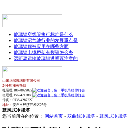
玻璃钢穿线管执行标准是什么
玻璃钢沼气池行业的发展重点是
玻璃钢罐被应用在哪些方面
玻璃钢电缆桥架有裂缝怎么办
远距离运输玻璃钢透明瓦注意的
山东华瑞玻璃钢有限公司
24小时服务热线：
杜经理 18678029022
张经理 15624212888
传真：0536-4287227
地址：
安丘市经济开发区25号
鼓风式冷却塔
您当前所在的位置：
网站首页
»
双曲线冷却塔
»
鼓风式冷却塔