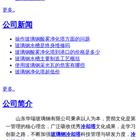
更多..
公司新闻
操作玻璃钢酸雾净化塔方面的问题
玻璃钢水槽是终身维修吗
玻璃钢酸雾净化塔到港口的价格是多少
玻璃钢水槽主要制造工艺概括
使用玻璃钢采光瓦的危害有哪些
玻璃钢净化塔超低价
更多..
公司简介
山东华瑞玻璃钢有限公司秉承以人为本，贯彻文化是第
一管理的核心理念，广泛吸收优秀
冷却塔
文化成果，走学习
创新之路，不断加强
玻璃钢冷却塔
科技管理与研发力度，
冷