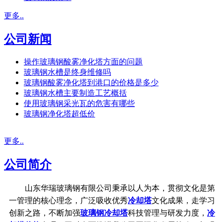
更多..
公司新闻
操作玻璃钢酸雾净化塔方面的问题
玻璃钢水槽是终身维修吗
玻璃钢酸雾净化塔到港口的价格是多少
玻璃钢水槽主要制造工艺概括
使用玻璃钢采光瓦的危害有哪些
玻璃钢净化塔超低价
更多..
公司简介
山东华瑞玻璃钢有限公司秉承以人为本，贯彻文化是第
一管理的核心理念，广泛吸收优秀
冷却塔
文化成果，走学习
创新之路，不断加强
玻璃钢冷却塔
科技管理与研发力度，
冷