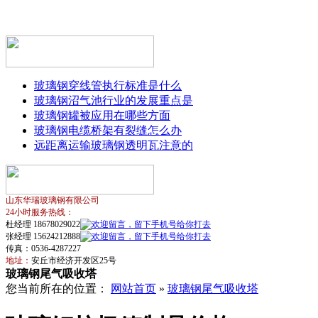
玻璃钢穿线管执行标准是什么
玻璃钢沼气池行业的发展重点是
玻璃钢罐被应用在哪些方面
玻璃钢电缆桥架有裂缝怎么办
远距离运输玻璃钢透明瓦注意的
山东华瑞玻璃钢有限公司
24小时服务热线：
杜经理 18678029022
张经理 15624212888
传真：0536-4287227
地址：
安丘市经济开发区25号
玻璃钢尾气吸收塔
您当前所在的位置：
网站首页
»
玻璃钢尾气吸收塔