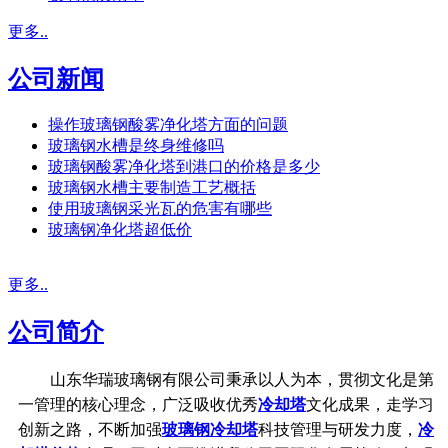
更多..
公司新闻
操作玻璃钢酸雾净化塔方面的问题
玻璃钢水槽是终身维修吗
玻璃钢酸雾净化塔到港口的价格是多少
玻璃钢水槽主要制造工艺概括
使用玻璃钢采光瓦的危害有哪些
玻璃钢净化塔超低价
更多..
公司简介
山东华瑞玻璃钢有限公司秉承以人为本，贯彻文化是第
一管理的核心理念，广泛吸收优秀
冷却塔
文化成果，走学习
创新之路，不断加强
玻璃钢冷却塔
科技管理与研发力度，
冷