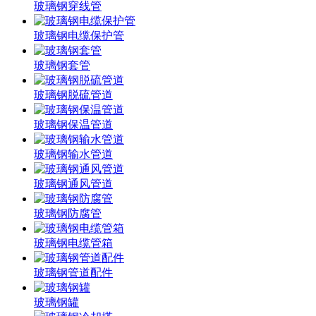
玻璃钢穿线管
玻璃钢电缆保护管
玻璃钢套管
玻璃钢脱硫管道
玻璃钢保温管道
玻璃钢输水管道
玻璃钢通风管道
玻璃钢防腐管
玻璃钢电缆管箱
玻璃钢管道配件
玻璃钢罐