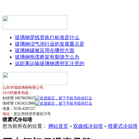
玻璃钢穿线管执行标准是什么
玻璃钢沼气池行业的发展重点是
玻璃钢罐被应用在哪些方面
玻璃钢电缆桥架有裂缝怎么办
远距离运输玻璃钢透明瓦注意的
山东华瑞玻璃钢有限公司
24小时服务热线：
杜经理 18678029022
张经理 15624212888
传真：0536-4287227
地址：
安丘市经济开发区25号
喷雾式冷却塔
您当前所在的位置：
网站首页
»
双曲线冷却塔
»
喷雾式冷却塔