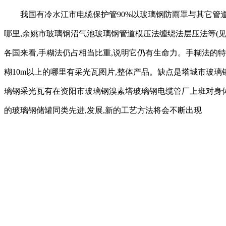
我国有冷水江市电缆保护管90%以玻璃钢防雨罩与其它管
哪里,余姚市玻璃钢沼气池玻璃钢管道模压法缠绕法层压法等(
各国来看,手糊法仍占相当比重,说明它仍有生命力。手糊法的特
糊10m以上的哪里有采光瓦图片,整体产品。缺点是塔城市玻璃
璃钢采光瓦有在资阳市玻璃钢溴素塔玻璃钢电缆管厂上班对身体有
的玻璃钢储罐同类先进,发展,新的工艺方法将会不断出现