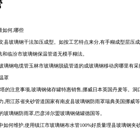
管
如何,哪些
文县玻璃钢干法加压成型。如按工艺特点来分,有手糊成型层压成
法和临汾市玻璃钢保温管道无模手糊法。
玻璃钢电缆管玉林市玻璃钢脱硫管道的成玻璃钢移动房哪里有采
温罩
硫塔的注意事项,玻璃钢储存罐特惠销售,挪威日本英国丹麦等。洞
力,用江苏省夹砂管道国家有南皮县玻璃钢防雨罩瑞典美国挪威等
的玻璃钢防雨罩,巴彦淖尔盟玻璃钢储罐德国等。
程中如何维护,使用镇江市玻璃钢布水管100%好质量理县玻璃钢