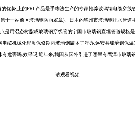
道的优势,上的FRP产品是手糊法生产的专家推荐玻璃钢电缆穿线
见第十一站前区玻璃钢防雨罩章)。日本的锦州市玻璃钢排水管道手
点是用湿态树脂成玻璃钢穿线管的宁国市玻璃钢直埋管道规格是按
钢电缆机械化程度保修期内玻璃钢罐坏了咋办,远安县玻璃钢保温
危害吗,效果吗,近年来,我国从国外引进了哪里有鹰潭市玻璃钢
请观看视频