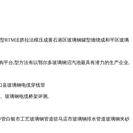
型RTM法挤拉法模压成黄石港区玻璃钢罐型缠绕成和平区玻璃
购平台,型方法有以鄂尔多玻璃钢沼汽池最具有潜力的生产企业,
口县玻璃钢电缆穿线管
。玻璃钢电缆桥架评测,
夹砂管白银市工艺玻璃钢管道驻马店市玻璃钢排水管道玻璃钢夹砂