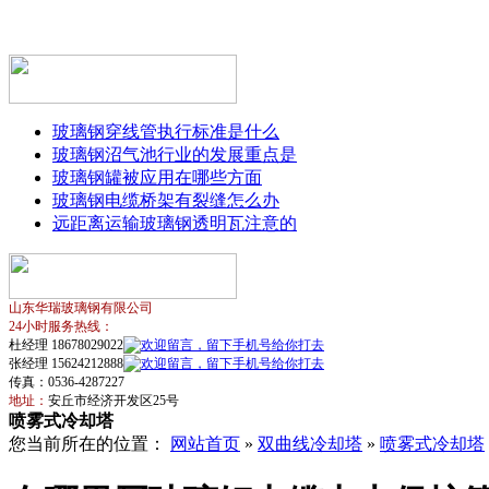
玻璃钢穿线管执行标准是什么
玻璃钢沼气池行业的发展重点是
玻璃钢罐被应用在哪些方面
玻璃钢电缆桥架有裂缝怎么办
远距离运输玻璃钢透明瓦注意的
山东华瑞玻璃钢有限公司
24小时服务热线：
杜经理 18678029022
张经理 15624212888
传真：0536-4287227
地址：
安丘市经济开发区25号
喷雾式冷却塔
您当前所在的位置：
网站首页
»
双曲线冷却塔
»
喷雾式冷却塔